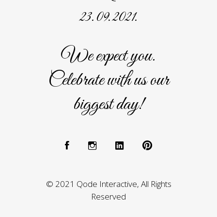
23. 09. 2021.
We expect you.
Celebrate with us our
biggest day!
© 2021 Qode Interactive, All Rights
Reserved