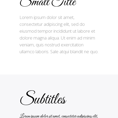
Small Title
Lorem ipsum dolor sit amet,
consectetur adipiscing elit, sed do
eiusmod tempor incididunt ut labore et
dolore magna aliqua. Ut enim ad minim
veniam, quis nostrud exercitation
ullamco laboris. Sale atqui blandit ne quo.
Subtitles
Lorem ipsum dolor sit amet, consectetur adipiscing elit,