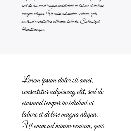
sed do eiusmod tempor incididunt ut labore et dolore
magna aliqua. Ut enim ad minim veniam, quis
nostrud exercitation ullamco laboris. Sale atqui
blandit ne quo.
Lorem ipsum dolor sit amet,
consectetur adipiscing elit, sed do
eiusmod tempor incididunt ut
labore et dolore magna aliqua.
Ut enim ad minim veniam, quis