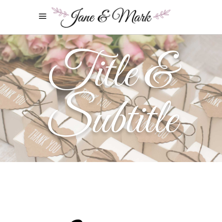
Title &
Subtitle