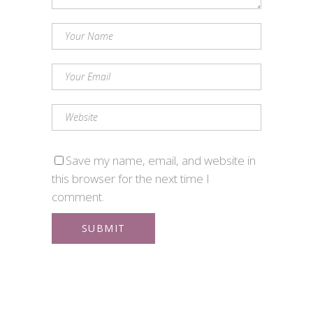
Save my name, email, and website in
this browser for the next time I
comment.