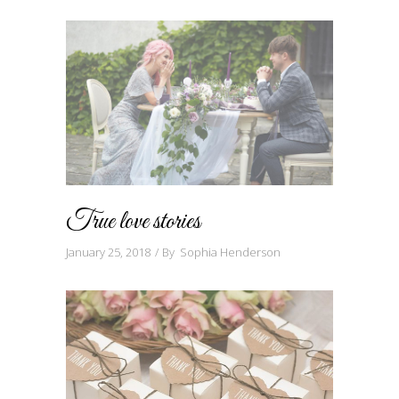
True love stories
January 25, 2018
By
Sophia Henderson