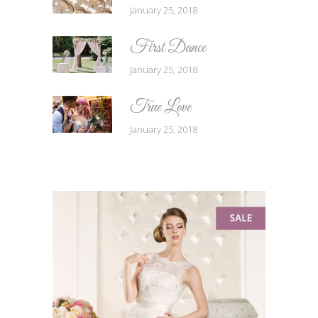
January 25, 2018
First Dance
January 25, 2018
True Love
January 25, 2018