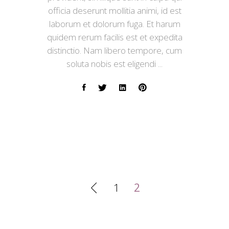
officia deserunt mollitia animi, id est
laborum et dolorum fuga. Et harum
quidem rerum facilis est et expedita
distinctio. Nam libero tempore, cum
soluta nobis est eligendi
1
2