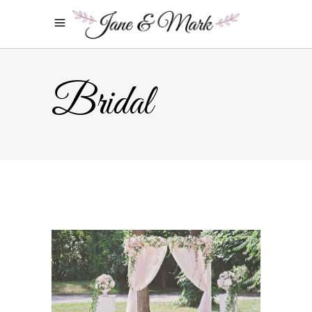
Bridal