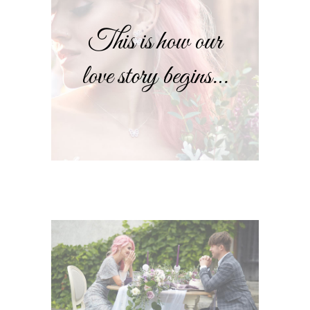
This is how our
love story begins…