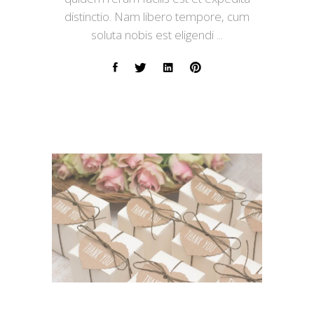
distinctio. Nam libero tempore, cum
soluta nobis est eligendi