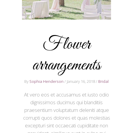
Flower
arrangements
By
Sophia Henderson
January 16, 2018
Bridal
At vero eos et accusamus et iusto odio
dignissimos ducimus qui blanditiis
praesentium voluptatum deleniti atque
corrupti quos dolores et quas molestias
excepturi sint occaecati cupiditate non