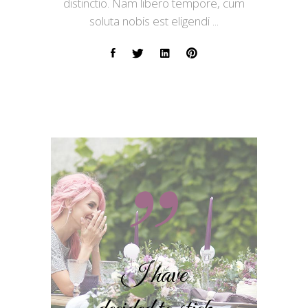
distinctio. Nam libero tempore, cum
soluta nobis est eligendi
I have