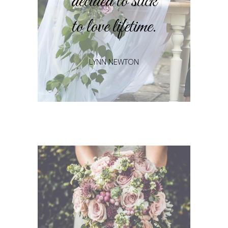
decided to stick
to love lifetime.
LYNN NEWTON