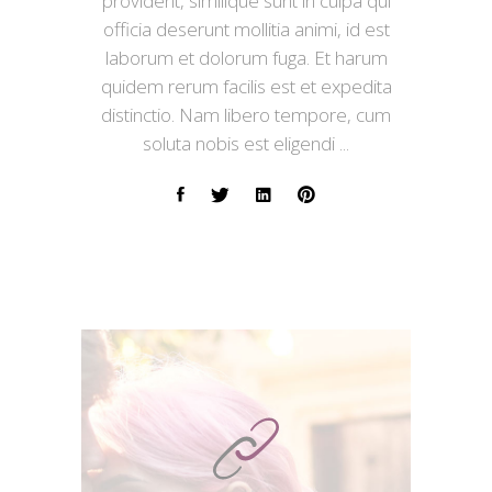
provident, similique sunt in culpa qui
officia deserunt mollitia animi, id est
laborum et dolorum fuga. Et harum
quidem rerum facilis est et expedita
distinctio. Nam libero tempore, cum
soluta nobis est eligendi