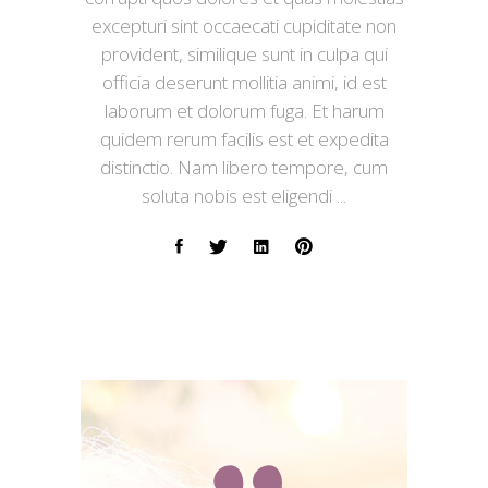
excepturi sint occaecati cupiditate non
provident, similique sunt in culpa qui
officia deserunt mollitia animi, id est
laborum et dolorum fuga. Et harum
quidem rerum facilis est et expedita
distinctio. Nam libero tempore, cum
soluta nobis est eligendi