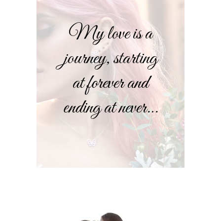
My love is a
journey, starting
at forever and
ending at never…