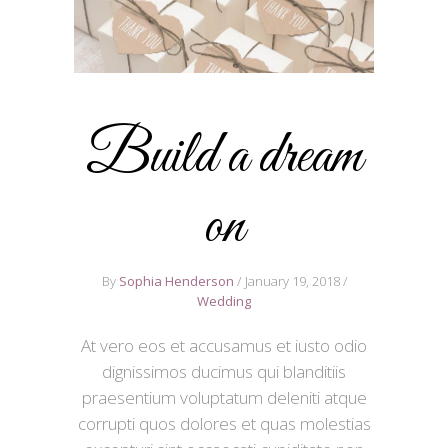
Build a dream
on
By
Sophia Henderson
January 19, 2018
Wedding
At vero eos et accusamus et iusto odio
dignissimos ducimus qui blanditiis
praesentium voluptatum deleniti atque
corrupti quos dolores et quas molestias