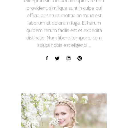
excepturi sint occaecati cupiditate non
provident, similique sunt in culpa qui
officia deserunt mollitia animi, id est
laborum et dolorum fuga. Et harum
quidem rerum facilis est et expedita
distinctio. Nam libero tempore, cum
soluta nobis est eligendi