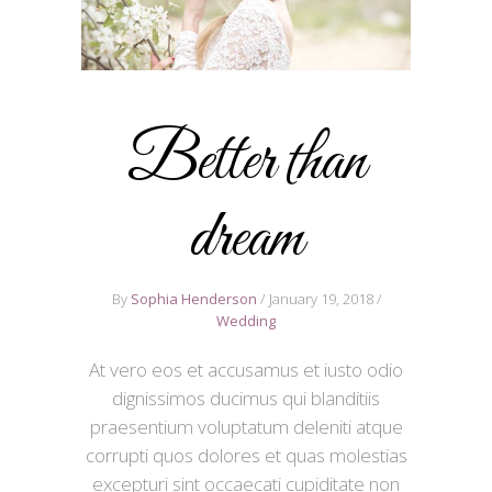
Better than
dream
By
Sophia Henderson
January 19, 2018
Wedding
At vero eos et accusamus et iusto odio
dignissimos ducimus qui blanditiis
praesentium voluptatum deleniti atque
corrupti quos dolores et quas molestias
excepturi sint occaecati cupiditate non