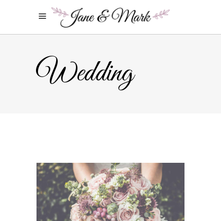
Wedding