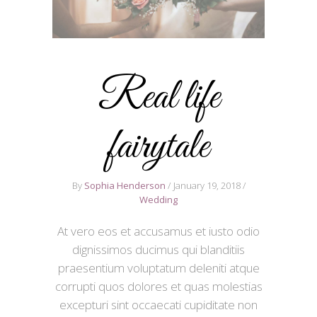
Real life
fairytale
By
Sophia Henderson
January 19, 2018
Wedding
At vero eos et accusamus et iusto odio
dignissimos ducimus qui blanditiis
praesentium voluptatum deleniti atque
corrupti quos dolores et quas molestias
excepturi sint occaecati cupiditate non