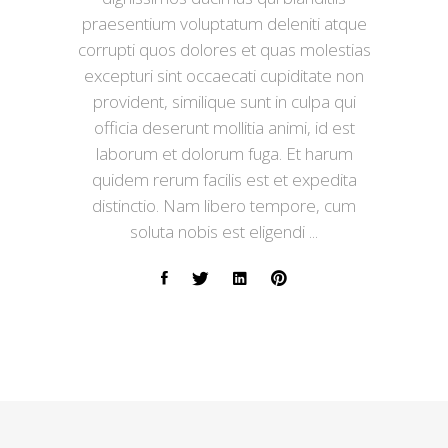
praesentium voluptatum deleniti atque
corrupti quos dolores et quas molestias
excepturi sint occaecati cupiditate non
provident, similique sunt in culpa qui
officia deserunt mollitia animi, id est
laborum et dolorum fuga. Et harum
quidem rerum facilis est et expedita
distinctio. Nam libero tempore, cum
soluta nobis est eligendi