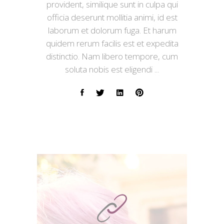
provident, similique sunt in culpa qui
officia deserunt mollitia animi, id est
laborum et dolorum fuga. Et harum
quidem rerum facilis est et expedita
distinctio. Nam libero tempore, cum
soluta nobis est eligendi