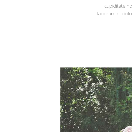
cupiditate no
laborum et dolor