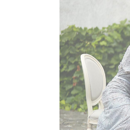
Separators
Por