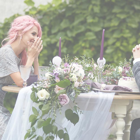
tfolio list
Google Maps