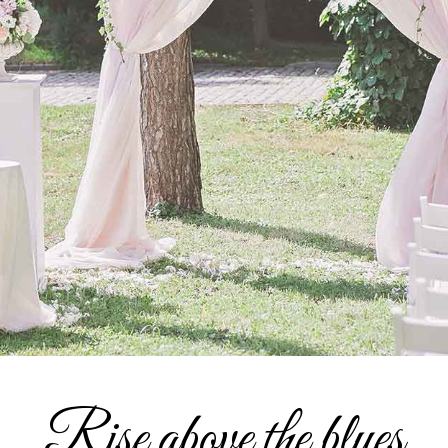
Rise above the blues