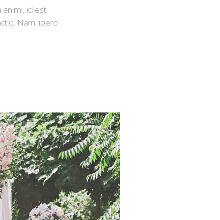
 animi, id est
nctio. Nam libero