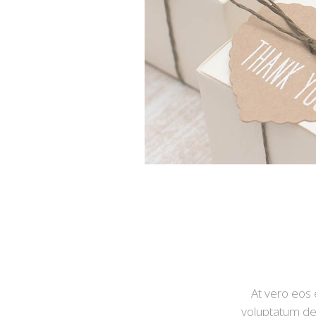
At vero eos 
voluptatum del